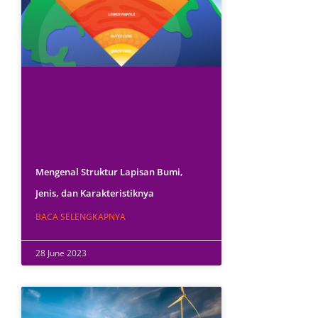
Mengenal Struktur Lapisan Bumi,
Jenis, dan Karakteristiknya
BACA SELENGKAPNYA
28 June 2023