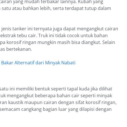
cairan yang mudah terbakar lainnya. Kubah yang
ah satu atau bahkan lebih, serta terdapat tutup dalam
 jenis tanker ini ternyata juga dapat mengangkut cairan
kstrak tebu cair. Truk ini tidak cocok untuk bahan
pa korosif ringan mungkin masih bisa diangkut. Selain
 gas bertekanan.
Bakar Alternatif dari Minyak Nabati
tu ini memiliki bentuk seperti tapal kuda jika dilihat
untuk mengangkut beberapa bahan cair seperti minyak
iran kaustik maupun cairan dengan sifat korosif ringan,
ki semacam cangkang bagian luar yang dilapisi dengan