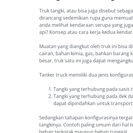
Truk tangki, atau bisa juga disebut sebag
dirancang sedemikian rupa guna memuat 
anda melihat kendaraan serupa yang juga
api? Konsep atau cara kerja kedua kenda
Muatan yang diangkut oleh truk ini bisa 
cairan, bahan kimia, gas, bahkan barang k
besar, truk satu ini juga dapat mengangk
Tanker truck memiliki dua jenis konfigurasi 
Tangki yang terhubung pada sasis tr
Tangki yang terhubung pada dek da
dapat dipindahkan untuk transporta
Sedangkan tahapan konfigurasinya terga
tangkinya. Contoh paling umum dari hal ter
beban terkotak maupun beban tunggal.