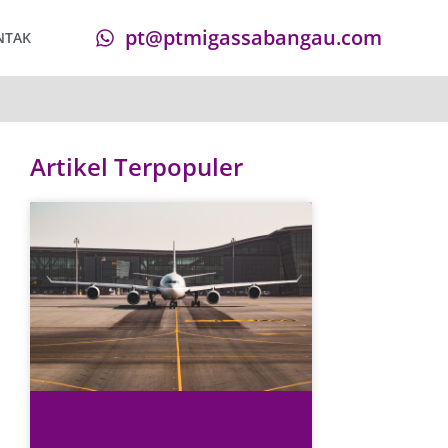
pt@ptmigassabangau.com
NTAK
Artikel Terpopuler