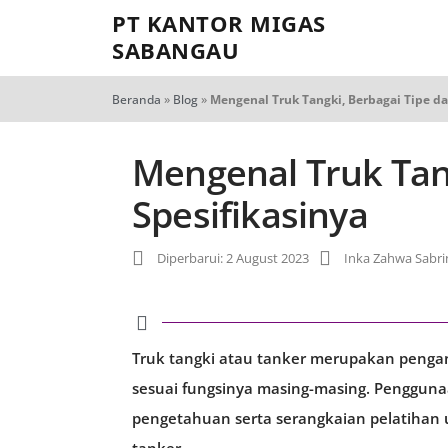
PT KANTOR MIGAS
SABANGAU
Beranda
»
Blog
»
Mengenal Truk Tangki, Berbagai Tipe da
Mengenal Truk Tan
Spesifikasinya
Diperbarui: 2 August 2023
Inka Zahwa Sabri
Truk tangki atau tanker merupakan pengang
sesuai fungsinya masing-masing. Penggun
pengetahuan serta serangkaian pelatihan 
tanker.