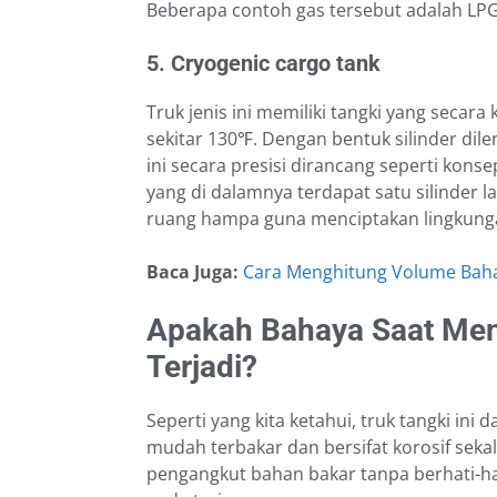
Beberapa contoh gas tersebut adalah LPG,
5. Cryogenic cargo tank
Truk jenis ini memiliki tangki yang seca
sekitar 130℉. Dengan bentuk silinder dile
ini secara presisi dirancang seperti konse
yang di dalamnya terdapat satu silinder la
ruang hampa guna menciptakan lingkung
Baca Juga:
Cara Menghitung Volume Baha
Apakah Bahaya Saat Men
Terjadi?
Seperti yang kita ketahui, truk tangki ini
mudah terbakar dan bersifat korosif sek
pengangkut bahan bakar tanpa berhati-ha