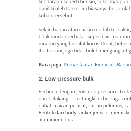
kendaraan seperti bensin, solar maupun 
dimiliki oleh tanker ini biasanya berjuml
kubah tersebut.
Selain bahan atau cairan mudah terbakar,
tidak mudah terbakar seperti air maupun e
muatan yang bersifat korosif kuat, bebera
itu, truk ini juga tidak boleh mengangkut
Baca juga:
Pemanfaatan Biodiesel, Bahan 
2. Low-pressure bulk
Berbeda dengan jenis non pressure, truk sa
dari belakang. Truk tangki ini bertugas 
nabati, cairan pelarut, cairan pelumas, ca
Bentuk dari body tanker jenis ini memili
aluminium tipis.