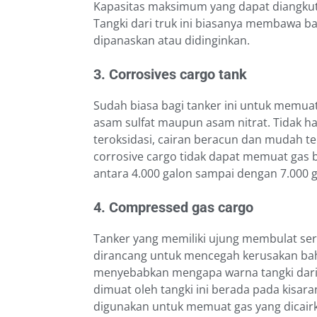
Kapasitas maksimum yang dapat diangkut 
Tangki dari truk ini biasanya membawa 
dipanaskan atau didinginkan.
3. Corrosives cargo tank
Sudah biasa bagi tanker ini untuk memuat
asam sulfat maupun asam nitrat. Tidak h
teroksidasi, cairan beracun dan mudah te
corrosive cargo tidak dapat memuat gas be
antara 4.000 galon sampai dengan 7.000 g
4. Compressed gas cargo
Tanker yang memiliki ujung membulat sert
dirancang untuk mencegah kerusakan baha
menyebabkan mengapa warna tangki dari 
dimuat oleh tangki ini berada pada kisara
digunakan untuk memuat gas yang dicair