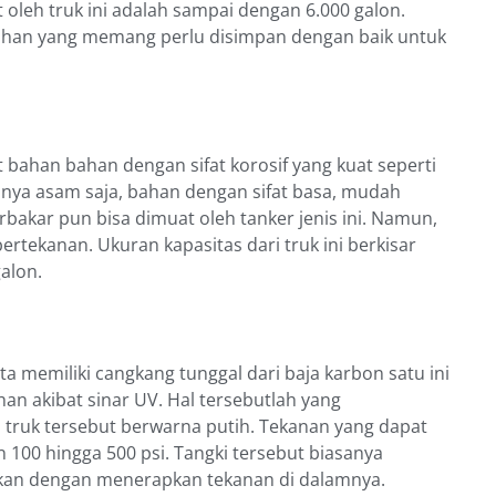
oleh truk ini adalah sampai dengan 6.000 galon.
bahan yang memang perlu disimpan dengan baik untuk
 bahan bahan dengan sifat korosif yang kuat seperti
anya asam saja, bahan dengan sifat basa, mudah
rbakar pun bisa dimuat oleh tanker jenis ini. Namun,
rtekanan. Ukuran kapasitas dari truk ini berkisar
alon.
a memiliki cangkang tunggal dari baja karbon satu ini
n akibat sinar UV. Hal tersebutlah yang
truk tersebut berwarna putih. Tekanan yang dapat
n 100 hingga 500 psi. Tangki tersebut biasanya
kan dengan menerapkan tekanan di dalamnya.