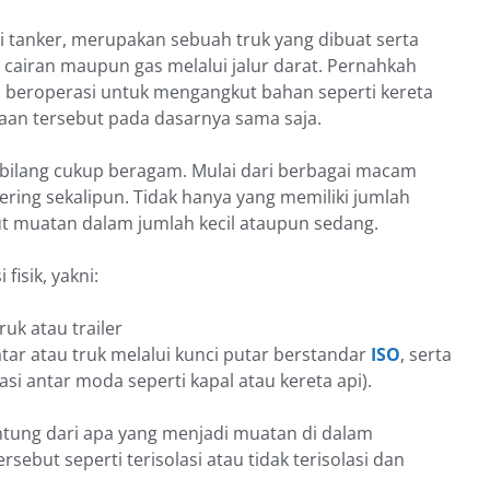
ai tanker, merupakan sebuah truk yang dibuat serta
cairan maupun gas melalui jalur darat. Pernahkah
 beroperasi untuk mengangkut bahan seperti kereta
raan tersebut pada dasarnya sama saja.
dibilang cukup beragam. Mulai dari berbagai macam
ering sekalipun. Tidak hanya yang memiliki jumlah
ut muatan dalam jumlah kecil ataupun sedang.
fisik, yakni:
uk atau trailer
tar atau truk melalui kunci putar berstandar
ISO
, serta
si antar moda seperti kapal atau kereta api).
ntung dari apa yang menjadi muatan di dalam
sebut seperti terisolasi atau tidak terisolasi dan