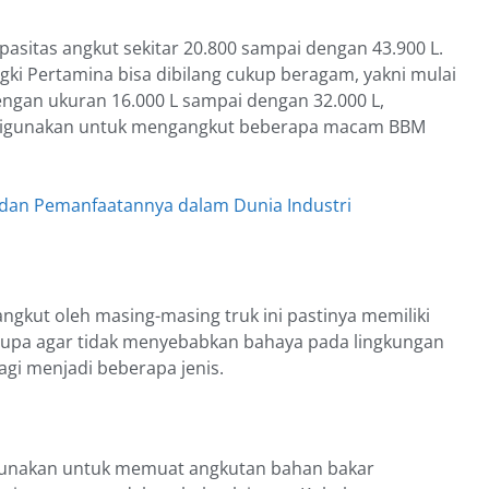
pasitas angkut sekitar 20.800 sampai dengan 43.900 L.
ki Pertamina bisa dibilang cukup beragam, yakni mulai
dengan ukuran 16.000 L sampai dengan 32.000 L,
digunakan untuk mengangkut beberapa macam BBM
 dan Pemanfaatannya dalam Dunia Industri
angkut oleh masing-masing truk ini pastinya memiliki
 rupa agar tidak menyebabkan bahaya pada lingkungan
bagi menjadi beberapa jenis.
digunakan untuk memuat angkutan bahan bakar