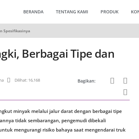
BERANDA
TENTANG KAMI
PRODUK
KO
n Spesifikasinya
gki, Berbagai Tipe dan
na
Dilihat: 16,168
Bagikan:
kut minyak melalui jalur darat dengan berbagai tipe
aannya tidak sembarangan, pengemudi dibekali
untuk mengurangi risiko bahaya saat mengendarai truk