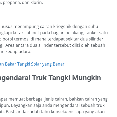
 propana, dan klorin.
ra khusus menampung cairan kriogenik dengan suhu
ngkapi kotak cabinet pada bagian belakang, tanker satu
p botol termos, di mana terdapat sekitar dua silinder
gi. Area antara dua silinder tersebut diisi oleh sebuah
an kedap udara.
n Bakar Tangki Solar yang Benar
gendarai Truk Tangki Mungkin
 dapat memuat berbagai jenis cairan, bahkan cairan yang
alipun. Bayangkan saja anda mengendarai sebuah truk
ti. Pasti anda sudah tahu konsekuensi apa yang akan