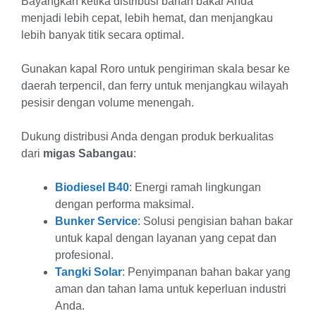
Bayangkan ketika distribusi bahan bakar Anda
menjadi lebih cepat, lebih hemat, dan menjangkau
lebih banyak titik secara optimal.
Gunakan kapal Roro untuk pengiriman skala besar ke
daerah terpencil, dan ferry untuk menjangkau wilayah
pesisir dengan volume menengah.
Dukung distribusi Anda dengan produk berkualitas
dari
migas Sabangau
:
Biodiesel B40
: Energi ramah lingkungan
dengan performa maksimal.
Bunker Service
: Solusi pengisian bahan bakar
untuk kapal dengan layanan yang cepat dan
profesional.
Tangki Solar
: Penyimpanan bahan bakar yang
aman dan tahan lama untuk keperluan industri
Anda.