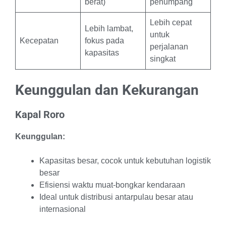
berat)
penumpang
Lebih cepat
Lebih lambat,
untuk
Kecepatan
fokus pada
perjalanan
kapasitas
singkat
Keunggulan dan Kekurangan
Kapal Roro
Keunggulan:
Kapasitas besar, cocok untuk kebutuhan logistik
besar
Efisiensi waktu muat-bongkar kendaraan
Ideal untuk distribusi antarpulau besar atau
internasional