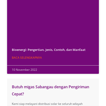
Bioenergi: Pengertian, Jenis, Contoh, dan Manfaat
BACA SELENGKAPNYA
10 November 2022
Butuh migas Sabangau dengan Pengiriman
Cepat?
Kami siap melayani distribusi solar ke seluruh wilayah