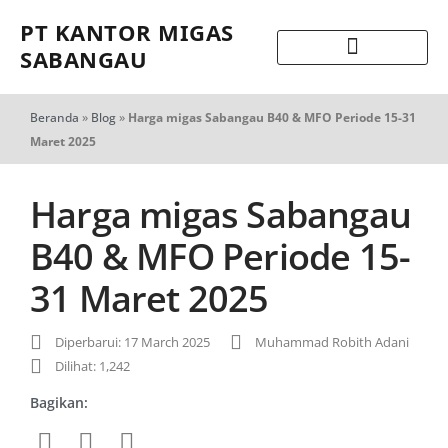
PT KANTOR MIGAS
SABANGAU
Beranda
»
Blog
»
Harga migas Sabangau B40 & MFO Periode 15-31
Maret 2025
Harga migas Sabangau
B40 & MFO Periode 15-
31 Maret 2025
Diperbarui: 17 March 2025
Muhammad Robith Adani
Dilihat: 1,242
Bagikan: