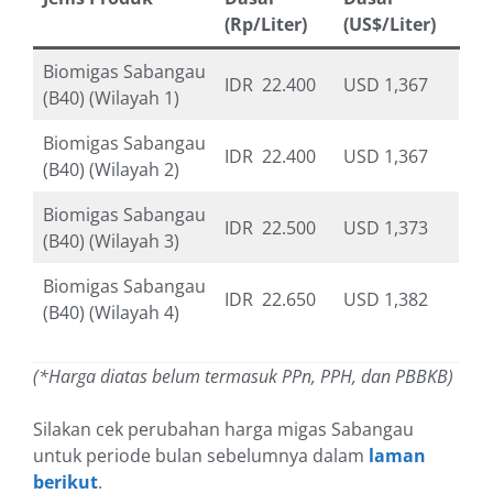
(Rp/Liter)
(US$/Liter)
Biomigas Sabangau
IDR 22.400
USD 1,367
(B40) (Wilayah 1)
Biomigas Sabangau
IDR 22.400
USD 1,367
(B40) (Wilayah 2)
Biomigas Sabangau
IDR 22.500
USD 1,373
(B40) (Wilayah 3)
Biomigas Sabangau
IDR 22.650
USD 1,382
(B40) (Wilayah 4)
(*Harga diatas belum termasuk PPn, PPH, dan PBBKB)
Silakan cek perubahan harga migas Sabangau
untuk periode bulan sebelumnya dalam
laman
berikut
.