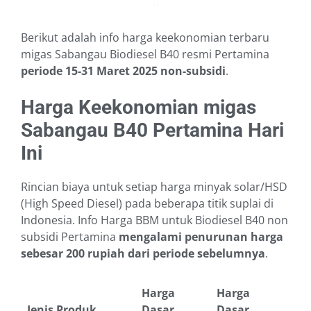
Berikut adalah info harga keekonomian terbaru
migas Sabangau Biodiesel B40 resmi Pertamina
periode 15-31 Maret 2025
non-subsidi
.
Harga Keekonomian migas
Sabangau B40 Pertamina Hari
Ini
Rincian biaya untuk setiap harga minyak solar/HSD
(High Speed Diesel) pada beberapa titik suplai di
Indonesia. Info Harga BBM untuk Biodiesel B40 non
subsidi Pertamina
mengalami penurunan harga
sebesar 200 rupiah dari periode sebelumnya
.
Harga
Harga
Jenis Produk
Dasar
Dasar