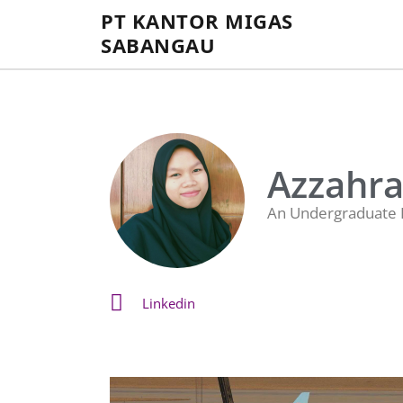
PT KANTOR MIGAS
SABANGAU
Azzahra 
An Undergraduate I
Linkedin