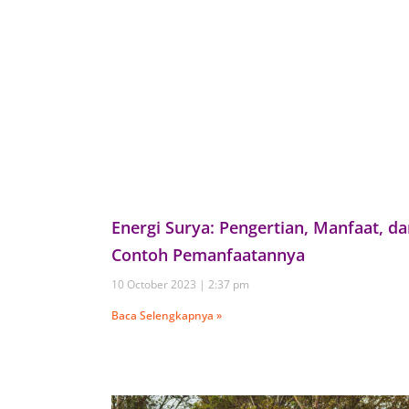
Energi Surya: Pengertian, Manfaat, d
Contoh Pemanfaatannya
10 October 2023
2:37 pm
Baca Selengkapnya »