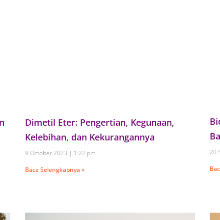
Bi
an
Dimetil Eter: Pengertian, Kegunaan,
Ba
Kelebihan, dan Kekurangannya
20 
9 October 2023
1:22 pm
Bac
Baca Selengkapnya »