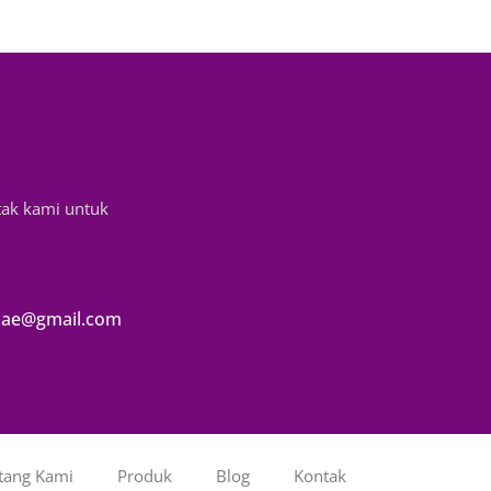
tak kami untuk
ae@gmail.com
tang Kami
Produk
Blog
Kontak