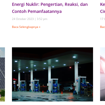
Energi Nuklir: Pengertian, Reaksi, dan
Ke
Contoh Pemanfaatannya
Ci
24 October 2023
3:52 pm
17 
Baca Selengkapnya »
Bac