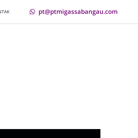
pt@ptmigassabangau.com
NTAK