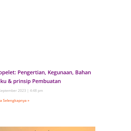
opelet: Pengertian, Kegunaan, Bahan
ku & prinsip Pembuatan
September 2023
4:48 pm
a Selengkapnya »