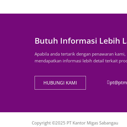
Butuh Informasi Lebih L
Apabila anda tertarik dengan penawaran kami
mendapatkan informasi lebih detail terkait pr
pt@ptm
HUBUNGI KAMI
Copyright ©2025 PT Kantor Migas Sabangau