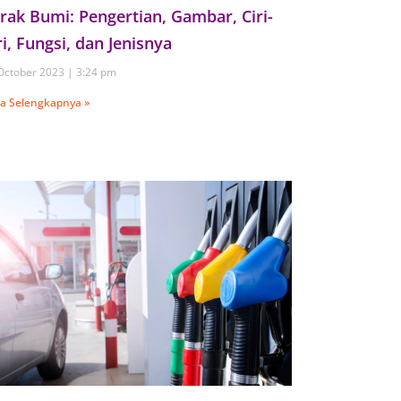
rak Bumi: Pengertian, Gambar, Ciri-
ri, Fungsi, dan Jenisnya
October 2023
3:24 pm
a Selengkapnya »