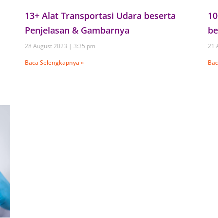
13+ Alat Transportasi Udara beserta
10
Penjelasan & Gambarnya
be
28 August 2023
3:35 pm
21 
Baca Selengkapnya »
Bac