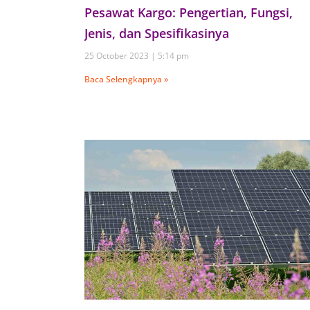
Pesawat Kargo: Pengertian, Fungsi,
Jenis, dan Spesifikasinya
25 October 2023
5:14 pm
Baca Selengkapnya »